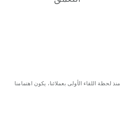
منذ لحظة اللقاء الأولى بعملائنا، يكون اهتمامنا