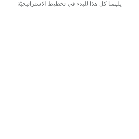
يلهمنا كل هذا للبدء في تخطيط الاستراتيجيّة
وتطويرها، وتأسيس المفاهيم المركزية